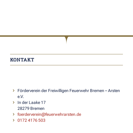
KONTAKT
Förderverein der Freiwilligen Feuerwehr Bremen – Arsten
e.V.
In der Laake 17
28279 Bremen
foerderverein@feuerwehrarsten.de
0172 4176 503